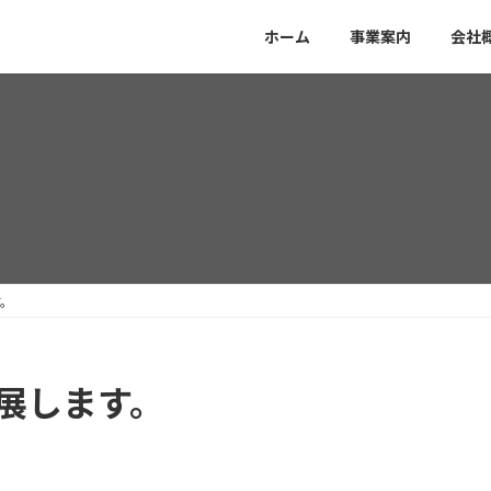
ホーム
事業案内
会社
す。
6に出展します。