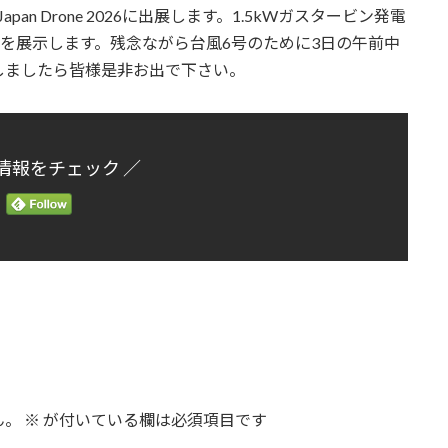
pan Drone 2026に出展します。1.5kWガスタービン発電
ジを展示します。残念ながら台風6号のために3日の午前中
しましたら皆様是非お出で下さい。
情報をチェック ／
ん。
※
が付いている欄は必須項目です