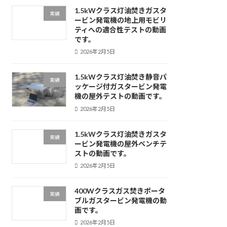
1.5kWクラス灯油焚きガスタ
実績
ービン発電機の地上用モビリ
ティへの適合性テストの動画
です。
2026年2月5日
1.5kWクラス灯油焚き静音パ
実績
ッケージ付ガスタービン発電
機の屋外テストの動画です。
2026年2月5日
1.5kWクラス灯油焚きガスタ
実績
ービン発電機の屋外ベンチテ
ストの動画です。
2026年2月5日
400Wクラスガス焚きポータ
実績
ブルガスタービン発電機の動
画です。
2026年2月5日