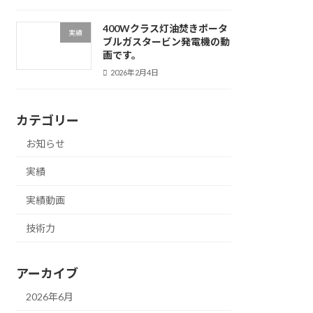
400Wクラス灯油焚きポータ
実績
ブルガスタービン発電機の動
画です。
2026年2月4日
カテゴリー
お知らせ
実績
実績動画
技術力
アーカイブ
2026年6月