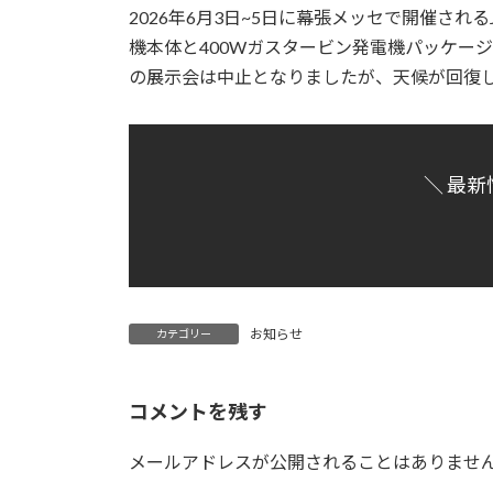
2026年6月3日~5日に幕張メッセで開催されるJa
機本体と400Wガスタービン発電機パッケー
の展示会は中止となりましたが、天候が回復
＼ 最新
お知らせ
カテゴリー
コメントを残す
メールアドレスが公開されることはありませ