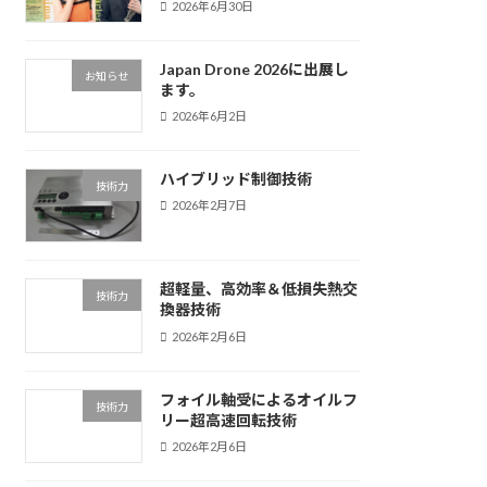
2026年6月30日
Japan Drone 2026に出展し
お知らせ
ます。
2026年6月2日
ハイブリッド制御技術
技術力
2026年2月7日
超軽量、高効率＆低損失熱交
技術力
換器技術
2026年2月6日
フォイル軸受によるオイルフ
技術力
リー超高速回転技術
2026年2月6日