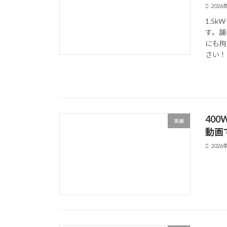
2026
1.5
す。舗
にも拘
さい！
40
実績
動画
2026