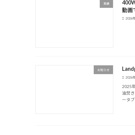
40
実績
動画
2026
Land
お知らせ
2026
2025年
油焚き
ータブ