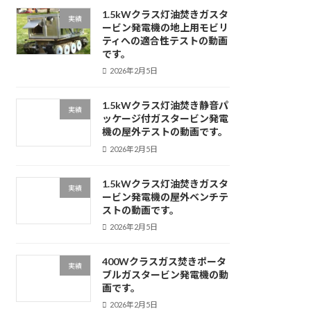
1.5kWクラス灯油焚きガスタ
実績
ービン発電機の地上用モビリ
ティへの適合性テストの動画
です。
2026年2月5日
1.5kWクラス灯油焚き静音パ
実績
ッケージ付ガスタービン発電
機の屋外テストの動画です。
2026年2月5日
1.5kWクラス灯油焚きガスタ
実績
ービン発電機の屋外ベンチテ
ストの動画です。
2026年2月5日
400Wクラスガス焚きポータ
実績
ブルガスタービン発電機の動
画です。
2026年2月5日