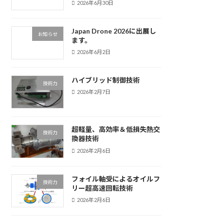
2026年6月30日
Japan Drone 2026に出展し
お知らせ
ます。
2026年6月2日
ハイブリッド制御技術
技術力
2026年2月7日
超軽量、高効率＆低損失熱交
技術力
換器技術
2026年2月6日
フォイル軸受によるオイルフ
技術力
リー超高速回転技術
2026年2月6日