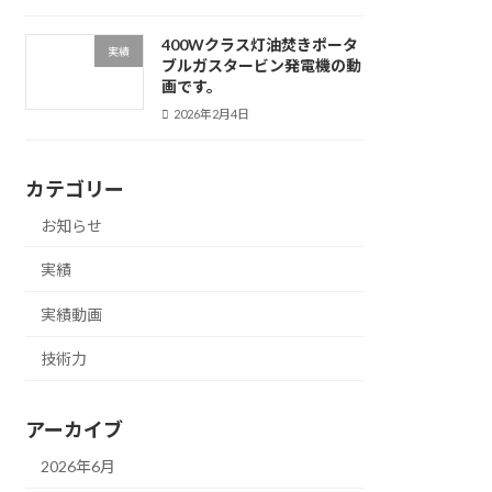
400Wクラス灯油焚きポータ
実績
ブルガスタービン発電機の動
画です。
2026年2月4日
カテゴリー
お知らせ
実績
実績動画
技術力
アーカイブ
2026年6月