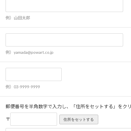
例）山田太郎
例）yamada@powart.co.jp
例）03-9999-9999
郵便番号を半角数字で入力し、「住所をセットする」をク
〒